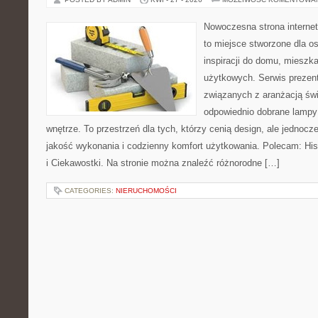
Nowoczesna strona interne
to miejsce stworzone dla o
inspiracji do domu, mieszka
użytkowych. Serwis prezent
związanych z aranżacją świ
odpowiednio dobrane lampy 
wnętrze. To przestrzeń dla tych, którzy cenią design, ale jednoc
jakość wykonania i codzienny komfort użytkowania. Polecam: Histo
i Ciekawostki. Na stronie można znaleźć różnorodne […]
CATEGORIES:
NIERUCHOMOŚCI