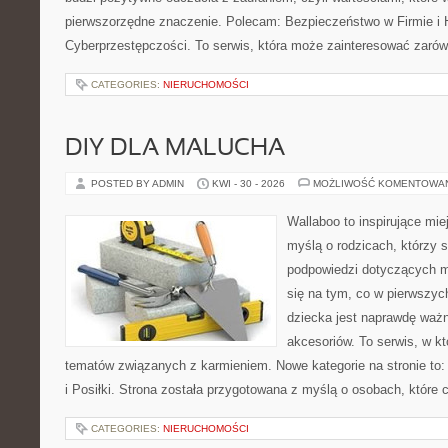
pierwszorzędne znaczenie. Polecam: Bezpieczeństwo w Firmie i H
Cyberprzestępczości. To serwis, która może zainteresować zarówno
CATEGORIES:
NIERUCHOMOŚCI
DIY DLA MALUCHA
POSTED BY ADMIN
KWI - 30 - 2026
MOŻLIWOŚĆ KOMENTOWA
Wallaboo to inspirujące mie
myślą o rodzicach, którzy 
podpowiedzi dotyczących ma
się na tym, co w pierwszych
dziecka jest naprawdę wa
akcesoriów. To serwis, w k
tematów związanych z karmieniem. Nowe kategorie na stronie to:
i Posiłki. Strona została przygotowana z myślą o osobach, któr
CATEGORIES:
NIERUCHOMOŚCI