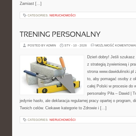
Zamiast […]
CATEGORIES:
NIERUCHOMOŚCI
TRENING PERSONALNY
POSTED BY ADMIN
STY - 10 - 2026
MOŻLIWOŚĆ KOMENTOWA
Dzień dobry! Jeśli szukasz 
z strategią żywieniową i p
strona www.dawidulinski.pl
to, aby pomagać osoby z oko
całej Polski w procesie do 
personalny Piła – Dawid | Tre
jedynie hasło, ale deklaracja regularnej pracy opartej o program, d
Twoich celów. Ciekawe kategorie to Zdrowie i […]
CATEGORIES:
NIERUCHOMOŚCI