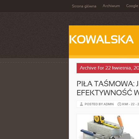
Archiwum
Google
Strona główna
KOWALSKA
Archive for 22 kwietnia, 2
PIŁA TAŚMOWA: 
EFEKTYWNOŚĆ 
POSTED BY ADMIN
KWI - 22 - 