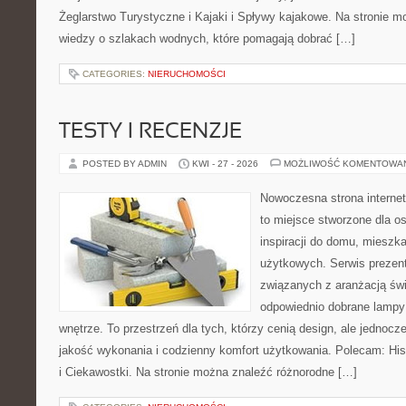
Żeglarstwo Turystyczne i Kajaki i Spływy kajakowe. Na stronie
wiedzy o szlakach wodnych, które pomagają dobrać […]
CATEGORIES:
NIERUCHOMOŚCI
TESTY I RECENZJE
POSTED BY ADMIN
KWI - 27 - 2026
MOŻLIWOŚĆ KOMENTOWA
Nowoczesna strona interne
to miejsce stworzone dla o
inspiracji do domu, mieszka
użytkowych. Serwis prezent
związanych z aranżacją świ
odpowiednio dobrane lampy 
wnętrze. To przestrzeń dla tych, którzy cenią design, ale jednoc
jakość wykonania i codzienny komfort użytkowania. Polecam: Histo
i Ciekawostki. Na stronie można znaleźć różnorodne […]